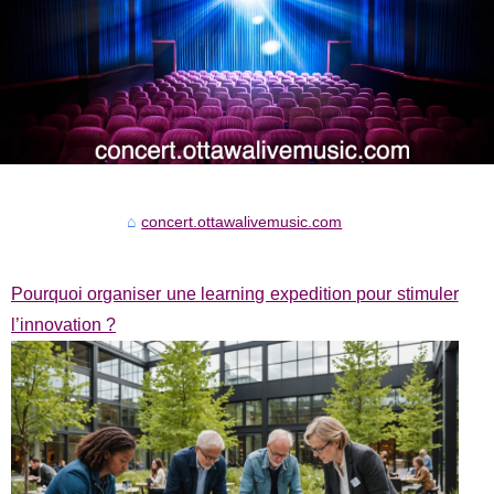
concert.ottawalivemusic.com
Pourquoi organiser une learning expedition pour stimuler
l’innovation ?